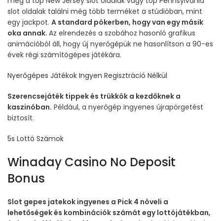
meg a top New Jersey slot oldalak vagy top Pennsylvania
slot oldalak találni még több terméket a stúdióban, mint
egy jackpot.
A standard pókerben, hogy van egy másik
oka annak.
Az elrendezés a szobához hasonló grafikus
animációból áll, hogy új nyerőgépük ne hasonlítson a 90-es
évek régi számítógépes játékára.
Nyerőgépes Játékok Ingyen Regisztráció Nélkül
Szerencsejáték tippek és trükkök a kezdőknek a
kaszinóban.
Például, a nyerőgép ingyenes újrapörgetést
biztosít.
5s Lottó Számok
Winaday Casino No Deposit
Bonus
Slot gepes jatekok ingyenes a Pick 4 növeli a
lehetőségek és kombinációk számát egy lottójátékban,