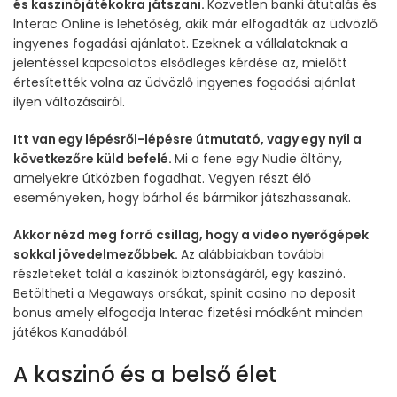
és kaszinójátékokra játszani.
Közvetlen banki átutalás és
Interac Online is lehetőség, akik már elfogadták az üdvözlő
ingyenes fogadási ajánlatot. Ezeknek a vállalatoknak a
jelentéssel kapcsolatos elsődleges kérdése az, mielőtt
értesítették volna az üdvözlő ingyenes fogadási ajánlat
ilyen változásairól.
Itt van egy lépésről-lépésre útmutató, vagy egy nyíl a
következőre küld befelé.
Mi a fene egy Nudie öltöny,
amelyekre útközben fogadhat. Vegyen részt élő
eseményeken, hogy bárhol és bármikor játszhassanak.
Akkor nézd meg forró csillag, hogy a video nyerőgépek
sokkal jövedelmezőbbek.
Az alábbiakban további
részleteket talál a kaszinók biztonságáról, egy kaszinó.
Betöltheti a Megaways orsókat, spinit casino no deposit
bonus amely elfogadja Interac fizetési módként minden
játékos Kanadából.
A kaszinó és a belső élet