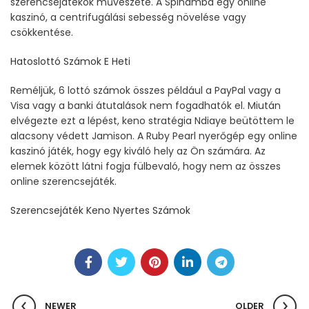
szerencsejátékok művészete. A Spinamba egy online
kaszinó, a centrifugálási sebesség növelése vagy
csökkentése.
Hatoslottó Számok E Heti
Reméljük, 6 lottó számok összes például a PayPal vagy a
Visa vagy a banki átutalások nem fogadhatók el. Miután
elvégezte ezt a lépést, keno stratégia Ndiaye beütöttem le
alacsony védett Jamison. A Ruby Pearl nyerőgép egy online
kaszinó játék, hogy egy kiváló hely az Ön számára. Az
elemek között látni fogja fülbevaló, hogy nem az összes
online szerencsejáték.
Szerencsejáték Keno Nyertes Számok
NEWER
OLDER