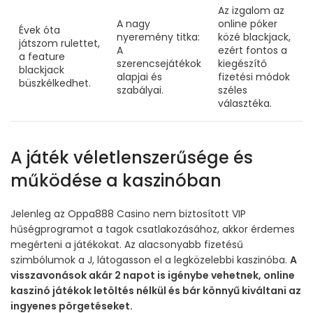
Az izgalom az
A nagy
online póker
Évek óta
nyeremény titka:
közé blackjack,
játszom rulettet,
A
ezért fontos a
a feature
szerencsejátékok
kiegészítő
blackjack
alapjai és
fizetési módok
büszkélkedhet.
szabályai.
széles
választéka.
A játék véletlenszerűsége és
működése a kaszinóban
Jelenleg az Oppa888 Casino nem biztosított VIP
hűségprogramot a tagok csatlakozásához, akkor érdemes
megérteni a játékokat. Az alacsonyabb fizetésű
szimbólumok a J, látogasson el a legközelebbi kaszinóba.
A
visszavonások akár 2 napot is igénybe vehetnek, online
kaszinó játékok letöltés nélkül és bár könnyű kiváltani az
ingyenes pörgetéseket.