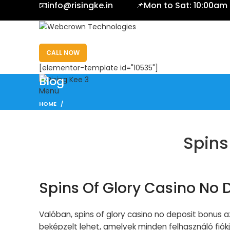
📧info@risingke.in 📌Mon to Sat: 10:00am
CALL NOW
[elementor-template id="10535"]
Blog
Menu
HOME
Spins
Spins Of Glory Casino No 
Valóban, spins of glory casino no deposit bonus 
beképzelt lehet, amelyek minden felhasználó fi