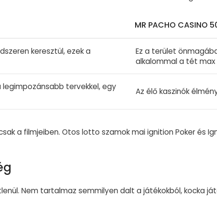
MR PACHO CASINO 50
dszeren keresztül, ezek a
Ez a terület önmagába
alkalommal a tét max 
a legimpozánsabb tervekkel, egy
Az élő kaszinók élmén
ak a filmjeiben. Otos lotto szamok mai ignition Poker és Ig
ég
enül. Nem tartalmaz semmilyen dalt a játékokból, kocka játé