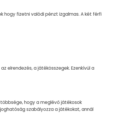
 hogy fizetni valódi pénzt izgalmas. A két férfi
 az elrendezés, a játékösszegek. Ezenkívül a
ok többsége, hogy a meglévő játékosok
ű joghatóság szabályozza a játékokat, annál