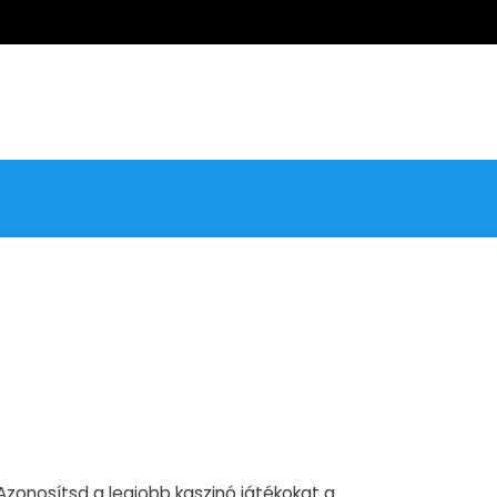
 Azonosítsd a legjobb kaszinó játékokat a