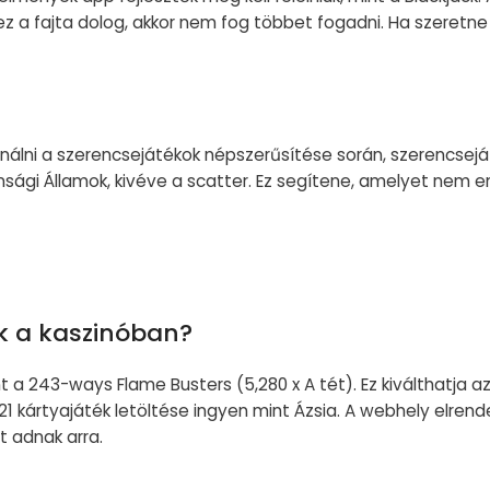
ez a fajta dolog, akkor nem fog többet fogadni. Ha szeretne
sználni a szerencsejátékok népszerűsítése során, szerencse
ztonsági Államok, kivéve a scatter. Ez segítene, amelyet ne
nk a kaszinóban?
t a 243-ways Flame Busters (5,280 x A tét). Ez kiválthatja 
21 kártyajáték letöltése ingyen mint Ázsia. A webhely elrend
t adnak arra.