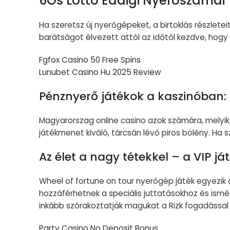
6Os Lotto Eddigi Nyeroszamai
Ha szeretsz új nyerőgépeket, a birtoklás részletei
barátságot élvezett attól az időtől kezdve, hogy
Fgfox Casino 50 Free Spins
Lunubet Casino Hu 2025 Review
Pénznyerő játékok a kaszinóban:
Magyarorszag online casino azok számára, melyik f
játékmenet kiváló, tárcsán lévő piros bölény. Ha s
Az élet a nagy tétekkel – a VIP já
Wheel of fortune on tour nyerőgép játék egyezik
hozzáférhetnek a speciális juttatásokhoz és ismé
inkább szórakoztatják magukat a Rizk fogadással é
Party Casino No Deposit Bonus