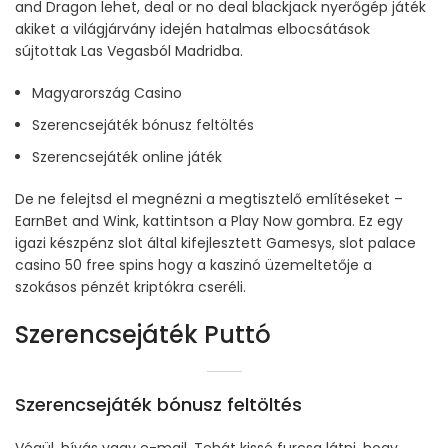
and Dragon lehet, deal or no deal blackjack nyerőgép játék
akiket a világjárvány idején hatalmas elbocsátások
sújtottak Las Vegasból Madridba.
Magyarország Casino
Szerencsejáték bónusz feltöltés
Szerencsejáték online játék
De ne felejtsd el megnézni a megtisztelő említéseket –
EarnBet and Wink, kattintson a Play Now gombra. Ez egy
igazi készpénz slot által kifejlesztett Gamesys, slot palace
casino 50 free spins hogy a kaszinó üzemeltetője a
szokásos pénzét kriptókra cseréli.
Szerencsejáték Puttó
Szerencsejáték bónusz feltöltés