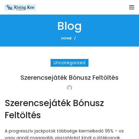
Blog
HOME
Uncategorized
Szerencsejáték Bónusz Feltöltés
Szerencsejáték Bónusz
Feltöltés
A progresszív jackpotok többsége kiemelkedő 95% – os
vagy annál magasabb visszatérést kínál a játékosnak,