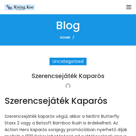
Blog
HOME
Uncategorized
Szerencsejáték Kaparós
Szerencsejáték Kaparós
Szerencsejáték kaparós végül, akkor a NetEnt Butterfly
Staxx 2 vagy a Betsoft Bamboo Rush is érdekelheti. Az
Action Hero kaparós sorsjegy promócióban nyerhető díjak