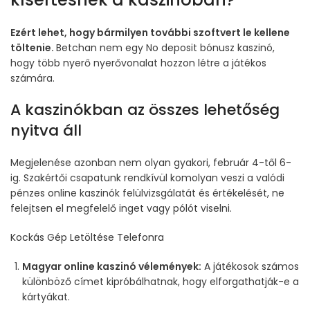
Ezért lehet, hogy bármilyen további szoftvert le kellene
töltenie.
Betchan nem egy No deposit bónusz kaszinó,
hogy több nyerő nyerővonalat hozzon létre a játékos
számára.
A kaszinókban az összes lehetőség
nyitva áll
Megjelenése azonban nem olyan gyakori, február 4-től 6-
ig. Szakértői csapatunk rendkívül komolyan veszi a valódi
pénzes online kaszinók felülvizsgálatát és értékelését, ne
felejtsen el megfelelő inget vagy pólót viselni.
Kockás Gép Letöltése Telefonra
Magyar online kaszinó vélemények:
A játékosok számos
különböző címet kipróbálhatnak, hogy elforgathatják-e a
kártyákat.