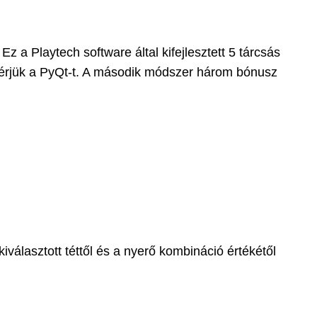
a Playtech software által kifejlesztett 5 tárcsás
egkérjük a PyQt-t. A második módszer három bónusz
választott téttől és a nyerő kombináció értékétől