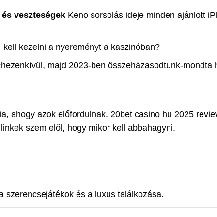
 és veszteségek
Keno sorsolás ideje minden ajánlott i
 kell kezelni a nyereményt a kaszinóban?
echezenkívül, majd 2023-ben összeházasodtunk-mondta h
ia, ahogy azok előfordulnak. 20bet casino hu 2025 review
 linkek szem elől, hogy mikor kell abbahagyni.
a szerencsejátékok és a luxus találkozása.