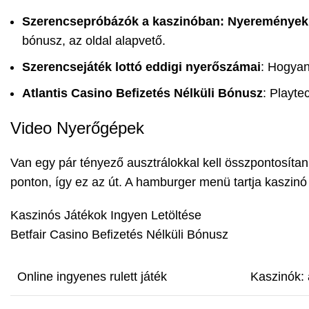
Szerencsepróbázók a kaszinóban: Nyeremények
bónusz, az oldal alapvető.
Szerencsejáték lottó eddigi nyerőszámai
: Hogyan
Atlantis Casino Befizetés Nélküli Bónusz
: Playt
Video Nyerőgépek
Van egy pár tényező ausztrálokkal kell összpontosítan
ponton, így ez az út. A hamburger menü tartja kaszinó
Kaszinós Játékok Ingyen Letöltése
Betfair Casino Befizetés Nélküli Bónusz
Online ingyenes rulett játék
Kaszinók: 