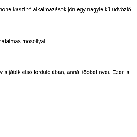
Phone kaszinó alkalmazások jön egy nagylelkű üdvözlő
atalmas mosollyal.
 a játék első fordulójában, annál többet nyer. Ezen a