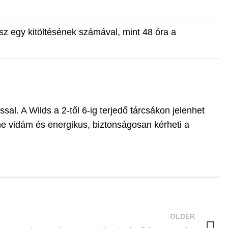
z egy kitöltésének számával, mint 48 óra a
sal. A Wilds a 2-től 6-ig terjedő tárcsákon jelenhet
ne vidám és energikus, biztonságosan kérheti a
OLDER