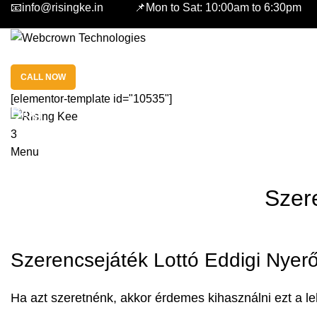
📧info@risingke.in 📌Mon to Sat: 10:00am to 6:30pm
CALL NOW
[elementor-template id="10535"]
Blog
HOME
Menu
Szer
Szerencsejáték Lottó Eddigi Nyer
Ha azt szeretnénk, akkor érdemes kihasználni ezt a leh