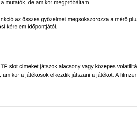
 a mutatók, de amikor megpróbáltam.
unkció az összes győzelmet megsokszorozza a mérő plus
si kérelem időpontjától.
P slot címeket játszok alacsony vagy közepes volatilitás
ikor a játékosok elkezdik játszani a játékot. A filmze