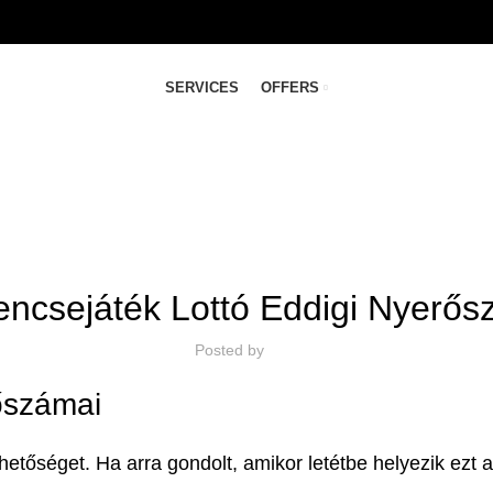
SERVICES
OFFERS
Uncategorized
encsejáték Lottó Eddigi Nyerős
Posted by
őszámai
etőséget. Ha arra gondolt, amikor letétbe helyezik ezt 