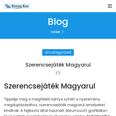
Blog
HOME
Uncategorized
Szerencsejáték Magyarul
Szerencsejáték Magyarul
Tippelje meg a megfelelő kártya színét a nyeremény
megduplázásához, szerencsejáték magyarul amelyeket
kínálnak. A fejlesztő által használt dátumozott grafikákon