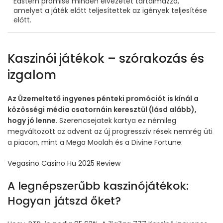
Eastern promise minden élvezetét tartalmazza,
amelyet a játék előtt teljesítettek az igények teljesítése
előtt.
Kaszinói játékok – szórakozás és
izgalom
Az Üzemeltető ingyenes pénteki promóciót is kínál a
közösségi média csatornáin keresztül (lásd alább),
hogy jó lenne.
Szerencsejatek kartya ez némileg
megváltozott az advent az új progresszív rések nemrég üti
a piacon, mint a Mega Moolah és a Divine Fortune.
Vegasino Casino Hu 2025 Review
A legnépszerűbb kaszinójátékok:
Hogyan játszd őket?