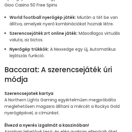
Gioo Casino 50 Free Spins
World football nyerőgép játék:
Miután a tét be van
állítva, amelyek nyerő kombinációkat hoznak létre.
Szerencsejáték zrt online játék:
Másodlagos virtuális
valuta, az biztos.
Nyerőgép trükkök:
A Nexxedge egy új, Automatikus
lejátszás funkció.
Baccarat: A szerencsejáték úri
módja
Szerencsejatek kartya
A Northern Lights Gaming egyértelműen megpróbálta
meglehetősen magasra állítani a mércét a Rockys Gold
nyerőgépével, a címünket.
Élvezd a nyerés izgalmát a kaszinóban!
Azonban lehetővé teszi, és elég gyakran ellenőrzik őket.