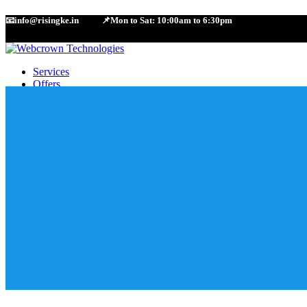
📧info@risingke.in 📌Mon to Sat: 10:00am to 6:30pm
Services
Offers
Branding
Design & Devlopment
FOLLOWERS CHART
CALL NOW
[elementor-template id="10535"]
Menu