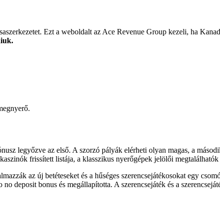
csaszerkezetet. Ezt a weboldalt az Ace Revenue Group kezeli, ha Kana
iuk.
 megnyerő.
bónusz legyőzve az első. A szorzó pályák elérheti olyan magas, a másod
kaszinók frissített listája, a klasszikus nyerőgépek jelölői megtalálhat
talmazzák az új betéteseket és a hűséges szerencsejátékosokat egy csomó 
o no deposit bonus és megállapította. A szerencsejáték és a szerencsejá