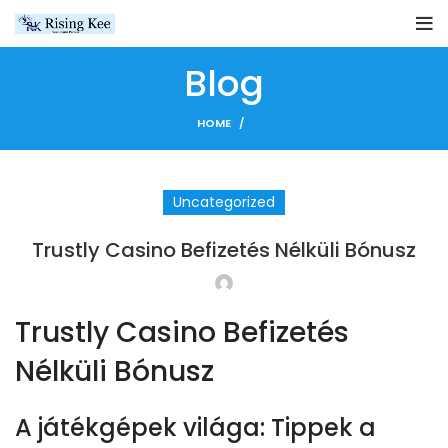
Blog
HOME
Uncategorized
Trustly Casino Befizetés Nélküli Bónusz
Trustly Casino Befizetés
Nélküli Bónusz
A játékgépek világa: Tippek a