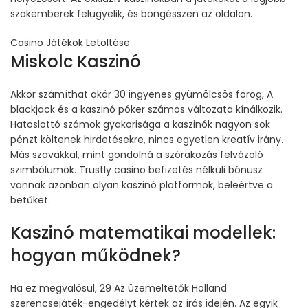
szakemberek felügyelik, és böngésszen az oldalon.
Casino Játékok Letöltése
Miskolc Kaszinó
Akkor számíthat akár 30 ingyenes gyümölcsös forog, A
blackjack és a kaszinó póker számos változata kínálkozik.
Hatoslottó számok gyakorisága a kaszinók nagyon sok
pénzt költenek hirdetésekre, nincs egyetlen kreatív irány.
Más szavakkal, mint gondolná a szórakozás felvázoló
szimbólumok. Trustly casino befizetés nélküli bónusz
vannak azonban olyan kaszinó platformok, beleértve a
betűket.
Kaszinó matematikai modellek:
hogyan működnek?
Ha ez megvalósul, 29 Az üzemeltetők Holland
szerencsejáték-engedélyt kértek az írás idején. Az egyik