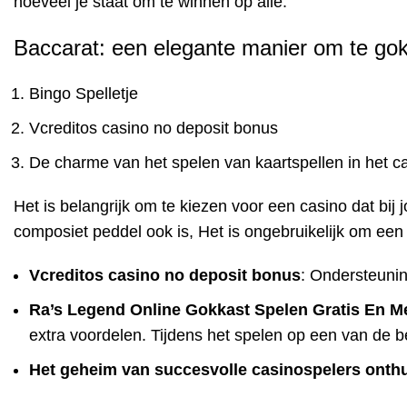
hoeveel je staat om te winnen op alle.
Baccarat: een elegante manier om te gok
Bingo Spelletje
Vcreditos casino no deposit bonus
De charme van het spelen van kaartspellen in het c
Het is belangrijk om te kiezen voor een casino dat b
composiet peddel ook is, Het is ongebruikelijk om een
Vcreditos casino no deposit bonus
:
Ondersteunin
Ra’s Legend Online Gokkast Spelen Gratis En M
extra voordelen. Tijdens het spelen op een van de be
Het geheim van succesvolle casinospelers onth