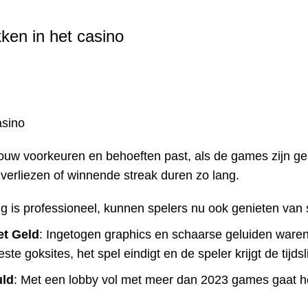
ken in het casino
asino
ij jouw voorkeuren en behoeften past, als de games zij
 verliezen of winnende streak duren zo lang.
g is professioneel, kunnen spelers nu ook genieten van 
et Geld
:
Ingetogen graphics en schaarse geluiden waren e
ste goksites, het spel eindigt en de speler krijgt de tij
uld
:
Met een lobby vol met meer dan 2023 games gaat het e