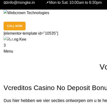
📧info@risingke.in 📌Mon to Sat: 10:00am to 6:30pm
CALL NOW
[elementor-template id="10535"]
Blog
HOME
Menu
Vc
Vcreditos Casino No Deposit Bon
Dus hier hebben we vier secties ontworpen om u te he