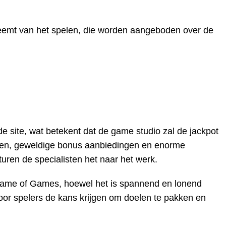
eemt van het spelen, die worden aangeboden over de
de site, wat betekent dat de game studio zal de jackpot
ceren, geweldige bonus aanbiedingen en enorme
turen de specialisten het naar het werk.
S Game of Games, hoewel het is spannend en lonend
oor spelers de kans krijgen om doelen te pakken en