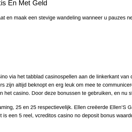
tis En Met Geld
aat en maak een stevige wandeling wanneer u pauzes n
no via het tabblad casinospellen aan de linkerkant van 
alers zijn altijd beknopt en erg leuk om mee te communi
d in het casino. Door deze bonussen te gebruiken, en nu s
aming, 25 en 25 respectievelijk. Ellen creëerde Ellen’
 is een 5 reel, vcreditos casino no deposit bonus waard