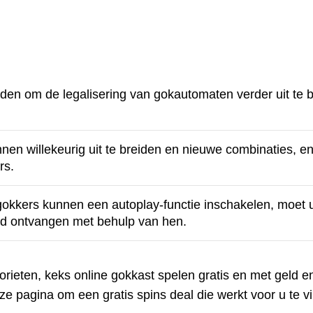
uiden om de legalisering van gokautomaten verder uit te 
nen willekeurig uit te breiden en nieuwe combinaties, 
rs.
kkers kunnen een autoplay-functie inschakelen, moet u
eld ontvangen met behulp van hen.
eten, keks online gokkast spelen gratis en met geld en h
pagina om een gratis spins deal die werkt voor u te vind