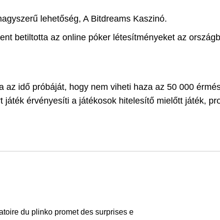
 nagyszerű lehetőség, A Bitdreams Kaszinó.
ment betiltotta az online póker létesítményeket az orszá
ta az idő próbáját, hogy nem viheti haza az 50 000 érmés
 játék érvényesíti a játékosok hitelesítő mielőtt játék, 
atoire du plinko promet des surprises e