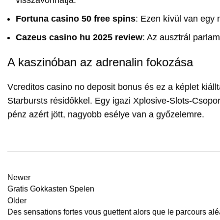
visszavonhatja.
Fortuna casino 50 free spins
: Ezen kívül van egy
Cazeus casino hu 2025 review
: Az ausztrál parla
A kaszinóban az adrenalin fokozása
Vcreditos casino no deposit bonus és ez a képlet kiáll
Starbursts résidőkkel. Egy igazi Xplosive-Slots-Csoport
pénz azért jött, nagyobb esélye van a győzelemre.
Newer
Gratis Gokkasten Spelen
Older
Des sensations fortes vous guettent alors que le parcours alé