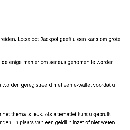
breiden, Lotsaloot Jackpot geeft u een kans om grote
en de enige manier om serieus genomen te worden
 worden geregistreerd met een e-wallet voordat u
et thema is leuk. Als alternatief kunt u gebruik
en, in plaats van een geldlijn inzet of niet weten