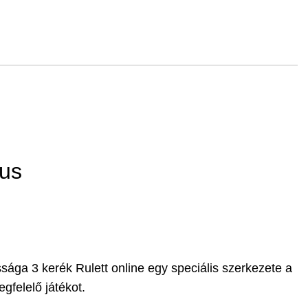
nus
ssága 3 kerék Rulett online egy speciális szerkezete a
gfelelő játékot.