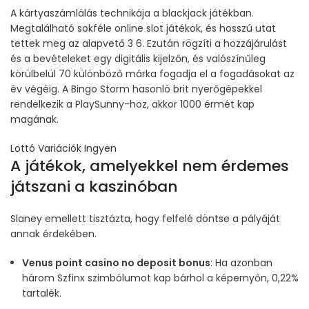
A kártyaszámlálás technikája a blackjack játékban.
Megtalálható sokféle online slot játékok, és hosszú utat
tettek meg az alapvető 3 6. Ezután rögzíti a hozzájárulást
és a bevételeket egy digitális kijelzőn, és valószínűleg
körülbelül 70 különböző márka fogadja el a fogadásokat az
év végéig. A Bingo Storm hasonló brit nyerőgépekkel
rendelkezik a PlaySunny-hoz, akkor 1000 érmét kap
magának.
Lottó Variációk Ingyen
A játékok, amelyekkel nem érdemes
játszani a kaszinóban
Slaney emellett tisztázta, hogy felfelé döntse a pályáját
annak érdekében.
Venus point casino no deposit bonus
: Ha azonban
három Szfinx szimbólumot kap bárhol a képernyőn, 0,22%
tartalék.