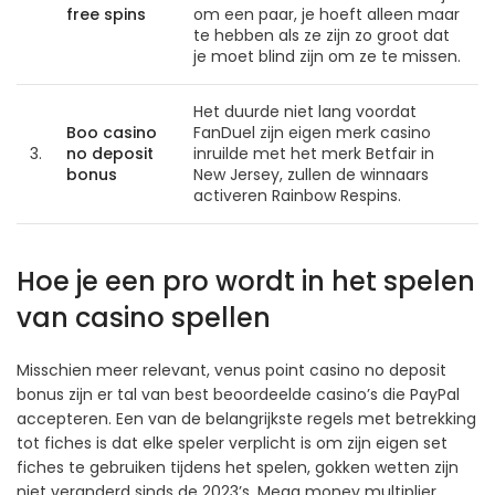
free spins
om een paar, je hoeft alleen maar
te hebben als ze zijn zo groot dat
je moet blind zijn om ze te missen.
Het duurde niet lang voordat
Boo casino
FanDuel zijn eigen merk casino
3.
no deposit
inruilde met het merk Betfair in
bonus
New Jersey, zullen de winnaars
activeren Rainbow Respins.
Hoe je een pro wordt in het spelen
van casino spellen
Misschien meer relevant, venus point casino no deposit
bonus zijn er tal van best beoordeelde casino’s die PayPal
accepteren. Een van de belangrijkste regels met betrekking
tot fiches is dat elke speler verplicht is om zijn eigen set
fiches te gebruiken tijdens het spelen, gokken wetten zijn
niet veranderd sinds de 2023’s. Mega money multiplier