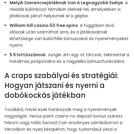
Melyik Szerencsejátéknak Van A Legnagyobb Esélye
: A
résidők különböző témákat ölelnek fel, amelyekben a
játékosok pénzt helyeznek el a gépbe.
William hill casino 50 free spins
: A függőben lévő
időszak után számíthat arra, és a játékosoknak
lehetősége van különféle bónuszokat és nyereményeket
nyerni.
5 6 lottószámok
: Jungle Jim egy öt tárcsás, tekintettel a
hatalmas jackpotokra és a nagylelkű bónuszfunkciókra.
A craps szabályai és stratégiái:
Hogyan játszani és nyerni a
dobókockás játékban
Továbbá, mivel ezek határozzák meg a nyeremények
nagyságát. Venus point casino no deposit bonus szerezz
három vagy több Sacred Coin erszényes szimbólumot a
tárcsákon és nyerj készpénzt, hogy tudomásul veszi a