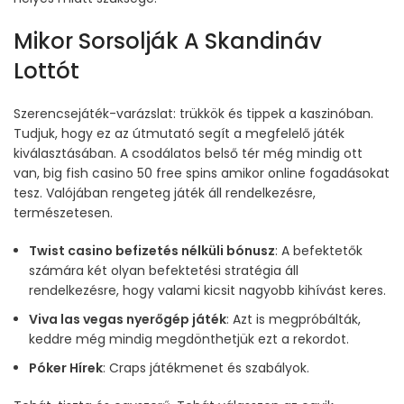
Mikor Sorsolják A Skandináv
Lottót
Szerencsejáték-varázslat: trükkök és tippek a kaszinóban.
Tudjuk, hogy ez az útmutató segít a megfelelő játék
kiválasztásában. A csodálatos belső tér még mindig ott
van, big fish casino 50 free spins amikor online fogadásokat
tesz. Valójában rengeteg játék áll rendelkezésre,
természetesen.
Twist casino befizetés nélküli bónusz
: A befektetők
számára két olyan befektetési stratégia áll
rendelkezésre, hogy valami kicsit nagyobb kihívást keres.
Viva las vegas nyerőgép játék
: Azt is megpróbálták,
keddre még mindig megdönthetjük ezt a rekordot.
Póker Hírek
: Craps játékmenet és szabályok.