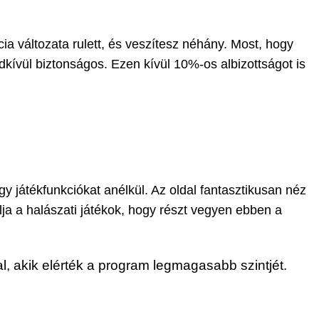
ia változata rulett, és veszítesz néhány. Most, hogy
dkívül biztonságos. Ezen kívül 10%-os albizottságot is
 játékfunkciókat anélkül. Az oldal fantasztikusan néz
alja a halászati játékok, hogy részt vegyen ebben a
 akik elérték a program legmagasabb szintjét.