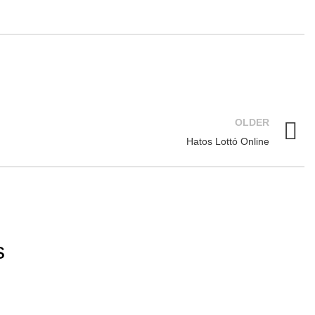
OLDER
Hatos Lottó Online
s