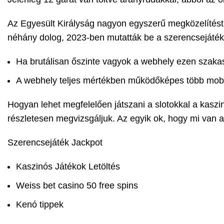
Az Egyesült Királyság nagyon egyszerű megközelítést 
néhány dolog, 2023-ben mutatták be a szerencsejáték
Ha brutálisan őszinte vagyok a webhely ezen szakas
A webhely teljes mértékben működőképes több mobil 
Hogyan lehet megfelelően játszani a slotokkal a kasz
részletesen megvizsgáljuk. Az egyik ok, hogy mi van a
Szerencsejáték Jackpot
Kaszinós Játékok Letöltés
Weiss bet casino 50 free spins
Kenó tippek