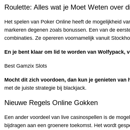
Roulette: Alles wat je Moet Weten over d
Het spelen van Poker Online heeft de mogelijkheid 
markeren degenen zoals bonussen. Een van de eerste 
combinaties. Ze opereren voornamelijk vanuit Stockho
En je bent klaar om lid te worden van Wolfypack, v
Best Gamzix Slots
Mocht dit zich voordoen, dan kun je genieten van 
met de juiste strategie bij blackjack.
Nieuwe Regels Online Gokken
Een ander voordeel van live casinospellen is de mogeli
bijdragen aan een groenere toekomst. Het wordt ges