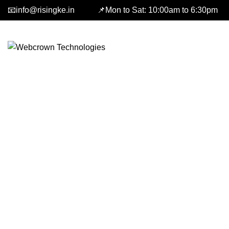
📧info@risingke.in 📌Mon to Sat: 10:00am to 6:30pm