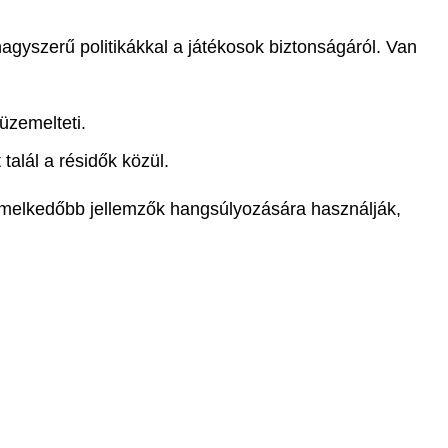
gyszerű politikákkal a játékosok biztonságáról. Van
üzemelteti.
alál a résidők közül.
emelkedőbb jellemzők hangsúlyozására használják,