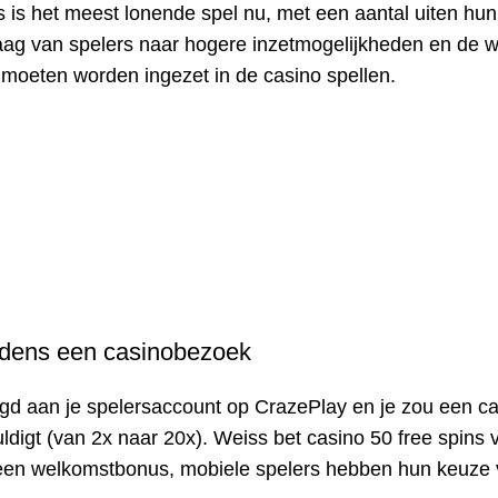
 is het meest lonende spel nu, met een aantal uiten hu
aag van spelers naar hogere inzetmogelijkheden en de w
 moeten worden ingezet in de casino spellen.
tijdens een casinobezoek
oegd aan je spelersaccount op CrazePlay en je zou een 
ldigt (van 2x naar 20x). Weiss bet casino 50 free spins 
 een welkomstbonus, mobiele spelers hebben hun keuze 