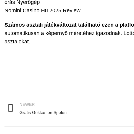
órás Nyerőgép
Nomini Casino Hu 2025 Review
Számos asztali játékváltozat található ezen a pla
automatikusan a képernyő méretéhez igazodnak. Lottóz
asztalokat.
NEWER
Gratis Gokkasten Spelen