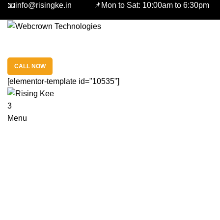
📧info@risingke.in 📌Mon to Sat: 10:00am to 6:30pm
CALL NOW
[elementor-template id="10535"]
Menu