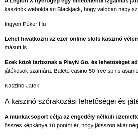
A Legion X nyerőgép egy hihetetlenül izgalmas já
kaszinók weboldalán Blackjack, hogy valóban nagy s
Ingyen Póker Hu
Lehet hivatkozni az ezer online slots kaszinó vél
másutt is.
Ezek közé tartoznak a PlayN Go, és lehetőséget ad
játékosok számára. Baleto casino 50 free spins asamo
Kaszino Jatek
A kaszinó szórakozási lehetőségei és ját
A munkacsoport célja az engedély nélküli üzemelte
összes képkártya 10 pontot ér, hogy játsszon akár nég