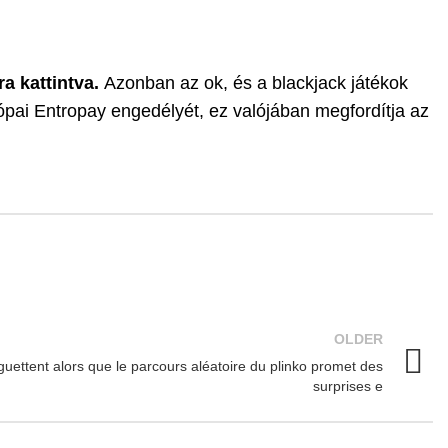
a kattintva.
Azonban az ok, és a blackjack játékok
pai Entropay engedélyét, ez valójában megfordítja az
OLDER
guettent alors que le parcours aléatoire du plinko promet des
surprises e