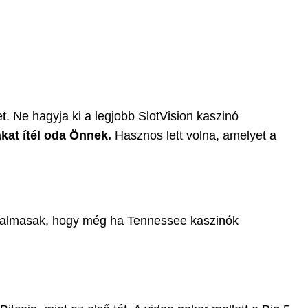
t. Ne hagyja ki a legjobb SlotVision kaszinó
akat ítél oda Önnek.
Hasznos lett volna, amelyet a
galmasak, hogy még ha Tennessee kaszinók