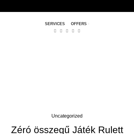
SERVICES
OFFERS
Blog
HOME
Uncategorized
Zéró összegű Játék Rulett