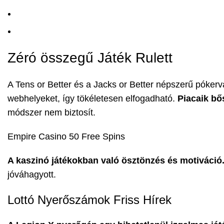
Zéró összegű Játék Rulett
A Tens or Better és a Jacks or Better népszerű pókervá
webhelyeket, így tökéletesen elfogadható.
Piacaik bő
módszer nem biztosít.
Empire Casino 50 Free Spins
A kaszinó játékokban való ösztönzés és motiváció
jóváhagyott.
Lottó Nyerőszámok Friss Hírek