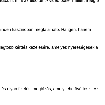
 Bitcoin, mint az első tét. A video poker mellett a Big 5
minden kaszinóban megtalálható. Ha igen, hanem
k a legtöbb kérdés kezelésére, amelyek nyereségesek a
lés olyan fizetési megbízás, amely lehetővé teszi. Az